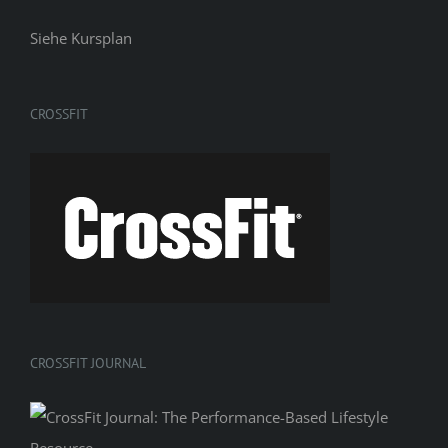
Siehe
Kursplan
CROSSFIT
CROSSFIT JOURNAL