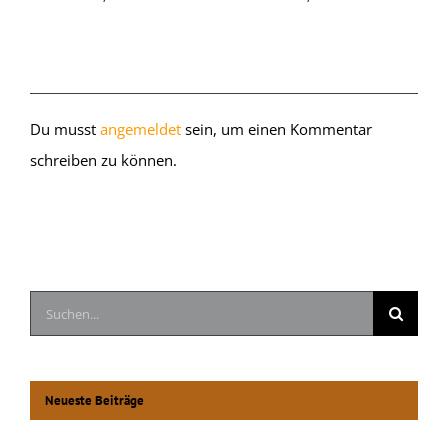
Hinterlasse einen Kommentar
Du musst
angemeldet
sein, um einen Kommentar
schreiben zu können.
Suche
nach:
Neueste Beiträge