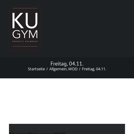
Zum
Inhalt
springen
Freitag, 04.11.
Startseite
Allgemein
WOD
Freitag, 04.11.
Freitag, 04.11.