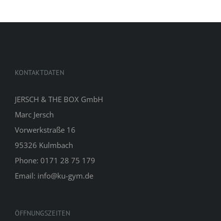
KONTAKTDATEN
JERSCH & THE BOX GmbH
Marc Jersch
Vorwerkstraße 16
95326 Kulmbach
Phone: 0171 28 75 179
Email: info@ku-gym.de
ÖFFNUNGSZEITEN