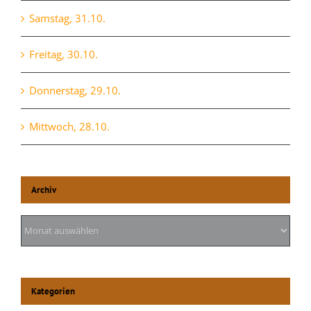
Samstag, 31.10.
Freitag, 30.10.
Donnerstag, 29.10.
Mittwoch, 28.10.
Archiv
Archiv
Kategorien