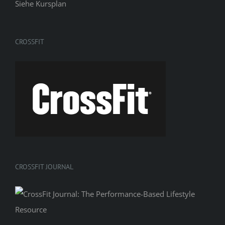
Siehe
Kursplan
CROSSFIT
CROSSFIT JOURNAL