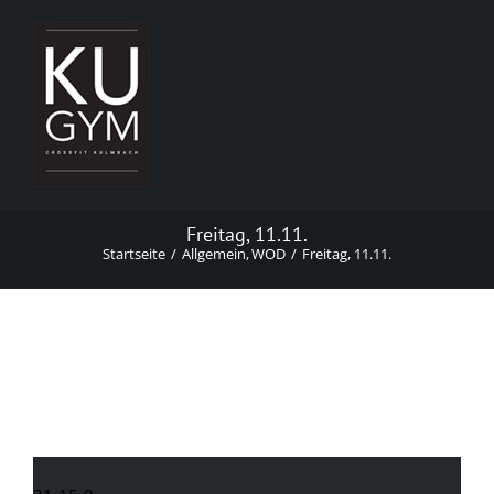
Zum
Inhalt
springen
Freitag, 11.11.
Startseite
Allgemein
WOD
Freitag, 11.11.
Freitag, 11.11.