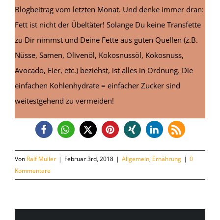
Blogbeitrag vom letzten Monat. Und denke immer dran:
Fett ist nicht der Übeltäter! Solange Du keine Transfette
zu Dir nimmst und Deine Fette aus guten Quellen (z.B.
Nüsse, Samen, Olivenöl, Kokosnussöl, Kokosnuss,
Avocado, Eier, etc.) beziehst, ist alles in Ordnung. Die
einfachen Kohlenhydrate = einfacher Zucker sind
weitestgehend zu vermeiden!
Von
Ralf Müller
|
Februar 3rd, 2018
|
Allgemein
,
Ernährung
|
0
Kommentare