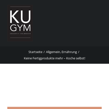
Zum
Inhalt
springen
Startseite
Allgemein
Ernährung
Keine Fertigprodukte mehr – Koche selbst!
Keine Fertigprodukte mehr – Koche
selbst!