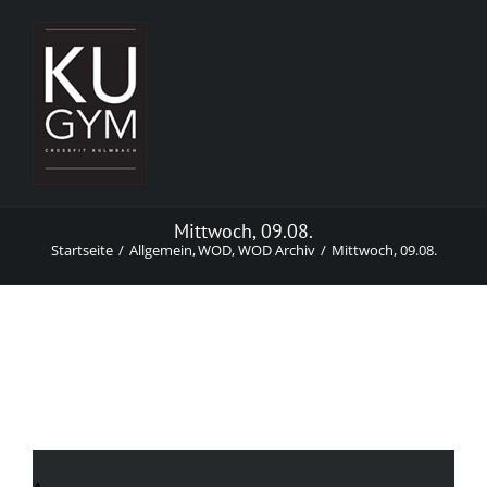
Zum
Inhalt
springen
Mittwoch, 09.08.
Startseite
Allgemein
WOD
WOD Archiv
Mittwoch, 09.08.
Mittwoch, 09.08.