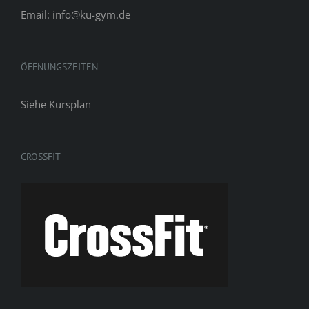
Email: info@ku-gym.de
ÖFFNUNGSZEITEN
Siehe
Kursplan
CROSSFIT