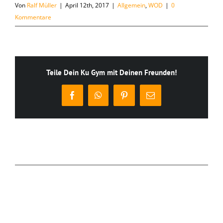
Von
Ralf Müller
|
April 12th, 2017
|
Allgemein
,
WOD
|
0
Kommentare
Teile Dein Ku Gym mit Deinen Freunden!
Facebook
WhatsApp
Pinterest
E-
Mail
Ähnliche Beiträge