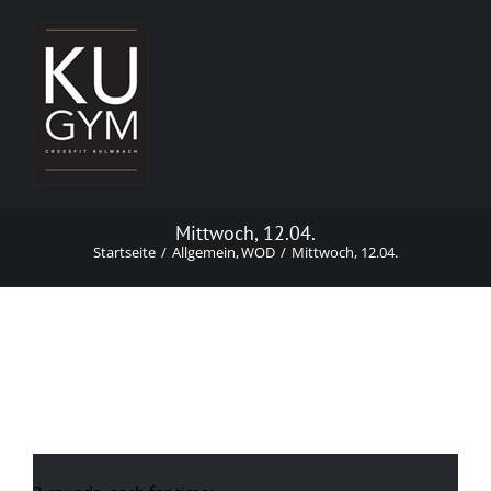
Zum
Inhalt
springen
Mittwoch, 12.04.
Startseite
Allgemein
WOD
Mittwoch, 12.04.
Mittwoch, 12.04.