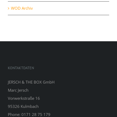
WOD Archiv
KONTAKTDATEN
JERSCH & THE BOX GmbH
Marc Jersch
Vorwerkstraße 16
95326 Kulmbach
Phone: 0171 28 75 179