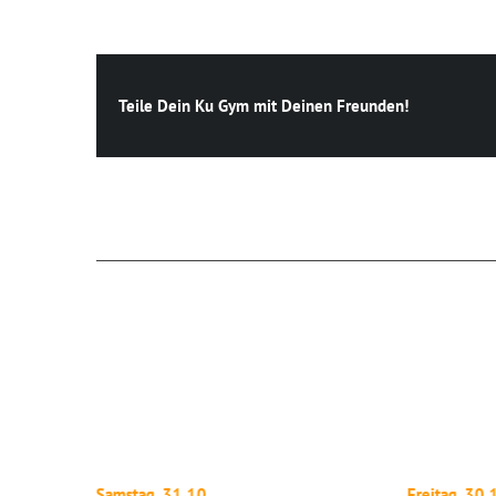
Teile Dein Ku Gym mit Deinen Freunden!
Ähnliche Beiträge
Samstag, 31.10.
Freitag, 30.