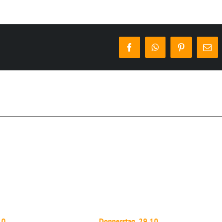
Facebook
WhatsApp
Pinterest
E-
Mai
10.
Donnerstag, 29.10.