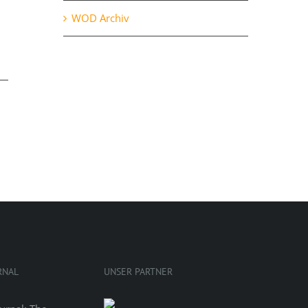
Oktober 28th, 2020
WOD Archiv
RNAL
UNSER PARTNER