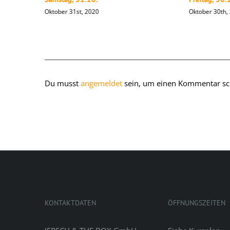
Oktober 31st, 2020
Oktober 30th,
Hinterlasse einen Kommentar
Du musst
angemeldet
sein, um einen Kommentar sc
KONTAKTDATEN
ÖFFNUNGSZEITEN