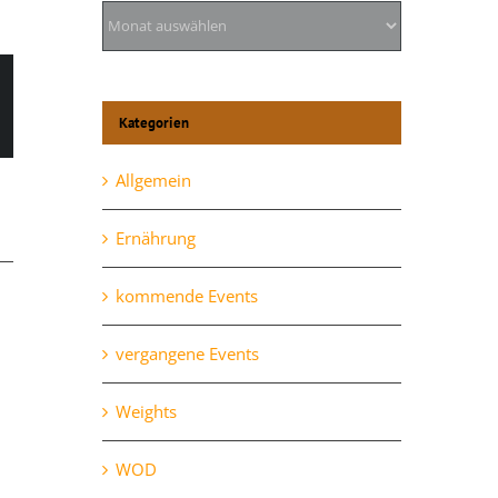
Archiv
Kategorien
l
Allgemein
Ernährung
kommende Events
vergangene Events
Weights
WOD
Mittwoch, 28.10.