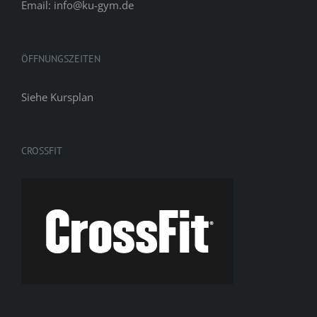
Email: info@ku-gym.de
ÖFFNUNGSZEITEN
Siehe
Kursplan
CROSSFIT