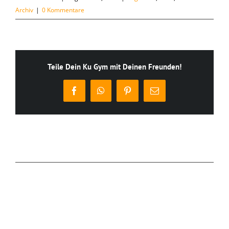
Archiv
|
0 Kommentare
Teile Dein Ku Gym mit Deinen Freunden!
Facebook
WhatsApp
Pinterest
E-
Mail
Ähnliche Beiträge