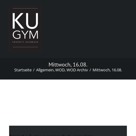
Zum
Inhalt
springen
Mittwoch, 16.08.
Startseite
Allgemein
WOD
WOD Archiv
Mittwoch, 16.08.
Mittwoch, 16.08.