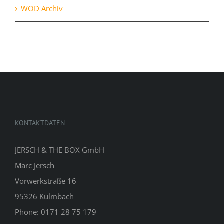
WOD Archiv
KONTAKTDATEN
JERSCH & THE BOX GmbH
Marc Jersch
Vorwerkstraße 16
95326 Kulmbach
Phone: 0171 28 75 179