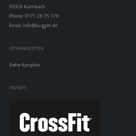
95326 Kulmbach
Phone: 0171 28 75 179
Email: info@ku-gym.de
ÖFFNUNGSZEITEN
Siehe
Kursplan
CROSSFIT