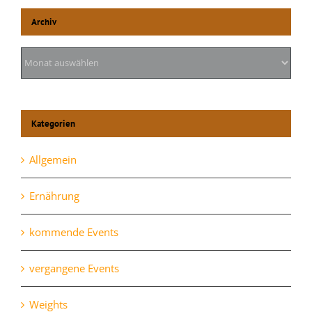
Archiv
Archiv
Kategorien
Allgemein
Ernährung
kommende Events
vergangene Events
Weights