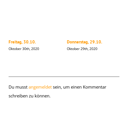
Freitag, 30.10.
Donnerstag, 29.10.
M
Oktober 30th, 2020
Oktober 29th, 2020
O
Hinterlasse einen Kommentar
Du musst
angemeldet
sein, um einen Kommentar
schreiben zu können.