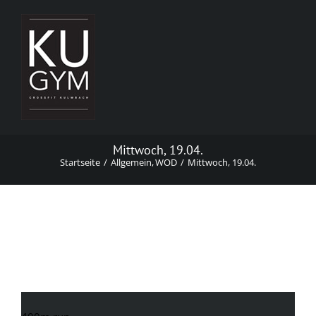
Zum
Inhalt
springen
Mittwoch, 19.04.
Startseite
Allgemein
WOD
Mittwoch, 19.04.
Mittwoch, 19.04.