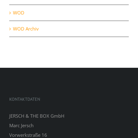
WOD
WOD Archiv
KONTAKTDATEN
JERSCH & THE BOX GmbH
Marc Jersch
Vorwerkstraße 16