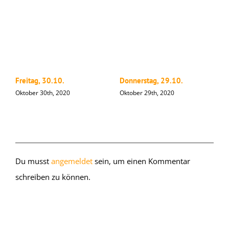
Freitag, 30.10.
Donnerstag, 29.10.
M
Oktober 30th, 2020
Oktober 29th, 2020
O
Hinterlasse einen Kommentar
Du musst
angemeldet
sein, um einen Kommentar
schreiben zu können.