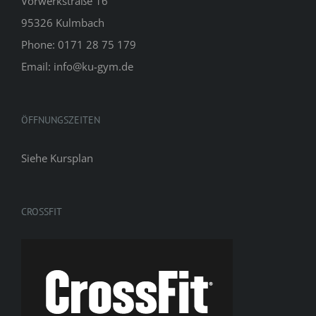
Vorwerkstraße 16
95326 Kulmbach
Phone: 0171 28 75 179
Email: info@ku-gym.de
ÖFFNUNGSZEITEN
Siehe
Kursplan
CROSSFIT