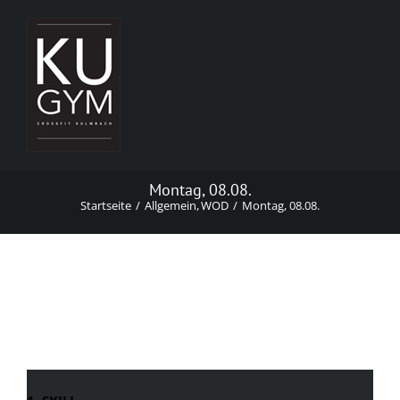
Zum
Inhalt
springen
Montag, 08.08.
Startseite
Allgemein
WOD
Montag, 08.08.
Montag, 08.08.