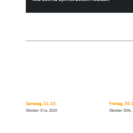
Ähnliche Beiträge
Samstag, 31.10.
Freitag, 30.
Oktober 31st, 2020
Oktober 30th,
Hinterlasse einen Kommentar