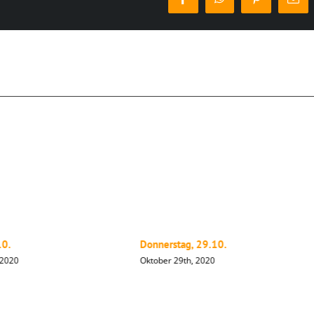
Facebook
WhatsApp
Pinterest
E-
Mai
10.
Donnerstag, 29.10.
 2020
Oktober 29th, 2020