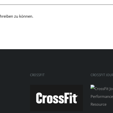
hreiben zu können.
CROSSFIT
CROSSFIT JOU