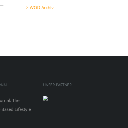
WOD Archiv
RNAL
UNSER PARTNER