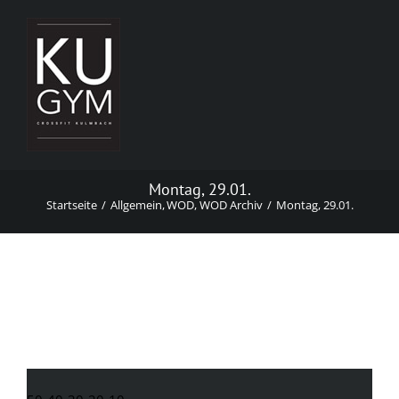
Zum
Inhalt
springen
Montag, 29.01.
Startseite
Allgemein
WOD
WOD Archiv
Montag, 29.01.
Montag, 29.01.