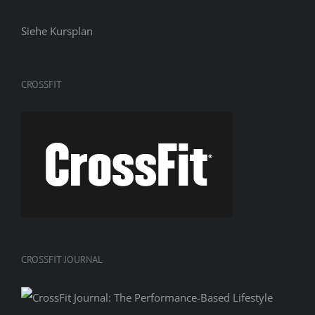
Siehe
Kursplan
CROSSFIT
CROSSFIT JOURNAL