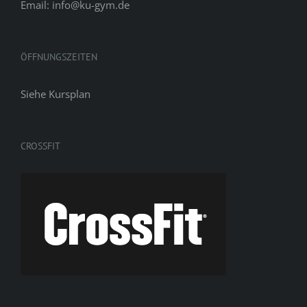
Email: info@ku-gym.de
ÖFFNUNGSZEITEN
Siehe
Kursplan
CROSSFIT