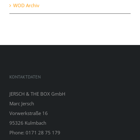
WOD Archiv
KONTAKTDATEN
JERSCH & THE BOX GmbH
Marc Jersch
Vorwerkstraße 16
95326 Kulmbach
Phone: 0171 28 75 179