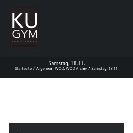
Zum
Inhalt
springen
Samstag, 18.11.
Startseite
Allgemein
WOD
WOD Archiv
Samstag, 18.11.
Samstag, 18.11.