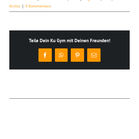
Archiv
|
0 Kommentare
Teile Dein Ku Gym mit Deinen Freunden!
Facebook
WhatsApp
Pinterest
E-
Mail
Ähnliche Beiträge